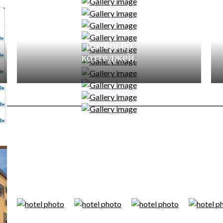
интерьер
коттеджей.