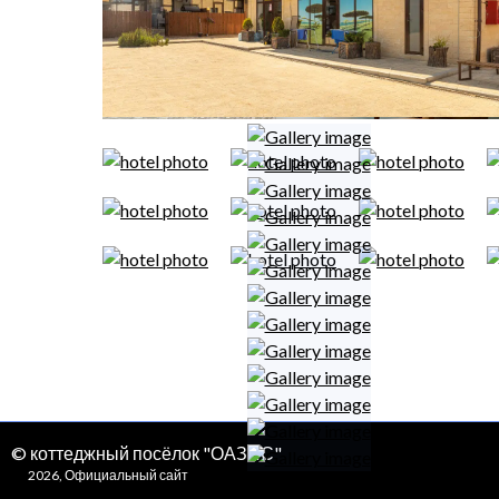
© коттеджный посёлок "ОАЗИС"
2026, Официальный сайт