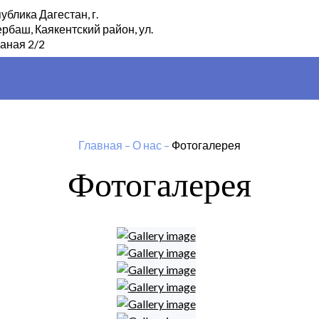
ублика Дагестан, г.
рбаш, Каякентский район, ул.
аная 2/2
Главная
–
О нас
–
Фотогалерея
Фотогалерея